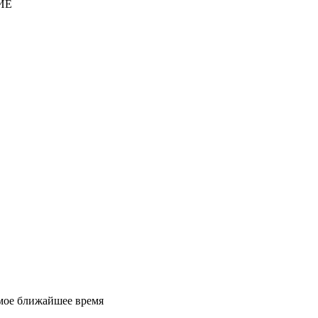
ИЕ
амое ближайшее время