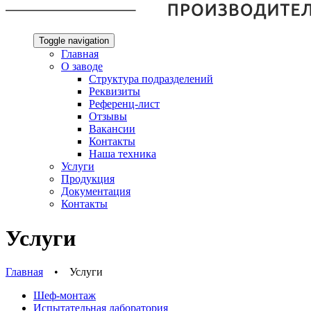
Toggle navigation
Главная
О заводе
Структура подразделений
Реквизиты
Референц-лист
Отзывы
Вакансии
Контакты
Наша техника
Услуги
Продукция
Документация
Контакты
Услуги
Главная
•
Услуги
Шеф-монтаж
Испытательная лаборатория