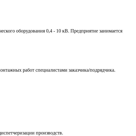
ского оборудования 0,4 - 10 кВ. Предприятие занимается
онтажных работ специалистами заказчика/подрядчика.
диспетчеризации производств.