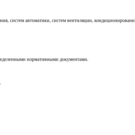
ания, систем автоматики, систем вентиляции, кондиционировани
пределенными нормативными документами.
.