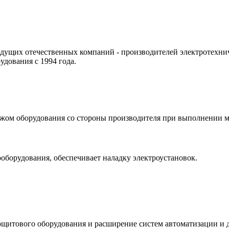
ущих отечественных компаний - производителей электротехниче
удования с 1994 года.
жом оборудования со стороны производителя при выполнении м
борудования, обеспечивает наладку электроустановок.
ощитового оборудования и расширение систем автоматизации и 