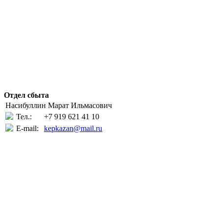
Отдел сбыта
Насибуллин Марат Ильмасович
Тел.:
+7 919 621 41 10
E-mail:
kepkazan@mail.ru