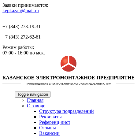
Заявки принимаются:
kepkazan@mail.ru
+7 (843) 273-19-31
+7 (843) 272-62-61
Режим работы:
07:00 - 16:00 по мск.
Toggle navigation
Главная
О заводе
Структура подразделений
Реквизиты
Референц-лист
Отзывы
Вакансии