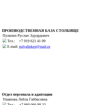
ПРОИЗВОДСТВЕННАЯ БАЗА СТОЛБИЩЕ
Пулялин Руслан Эдуардович
Тел.:
+7 919 621 41 09
E-mail:
pulyalinkep@mail.ru
Отдел персонала и адаптации
Ульянова Лейла Габбасовна
Тел.:
+7 960 066 88 33