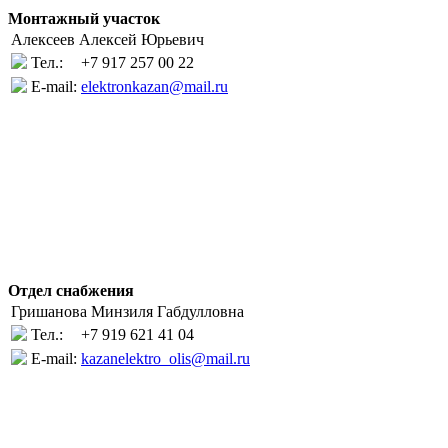
Монтажный участок
Алексеев Алексей Юрьевич
Тел.:
+7 917 257 00 22
E-mail:
elektronkazan@mail.ru
Отдел снабжения
Гришанова Минзиля Габдулловна
Тел.:
+7 919 621 41 04
E-mail:
kazanelektro_olis@mail.ru