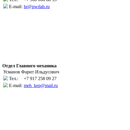
E-mail:
hr@pwrlab.ru
Отдел Главного механика
Усманов Фарит Ильдусович
Тел.:
+7 917 258 09 27
E-mail:
meh_kep@mail.ru