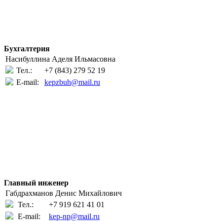
Бухгалтерия
Насибуллина Аделя Ильмасовна
Тел.:
+7 (843) 279 52 19
E-mail:
kepzbuh@mail.ru
Главный инженер
Габдрахманов Денис Михайлович
Тел.:
+7 919 621 41 01
E-mail:
kep-np@mail.ru