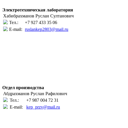
Электротехническая лаборатория
Хабибрахманов Руслан Султанович
Тел.:
+7 927 433 35 06
E-mail:
ruslankep2803@mail.ru
Отдел производства
Абдрахманов Руслан Рафилович
Тел.:
+7 987 004 72 31
E-mail:
kep_przv@mail.ru