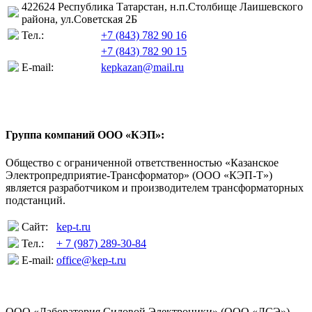
422624 Республика Татарстан, н.п.Столбище Лаишевского
района, ул.Советская 2Б
Тел.:
+7 (843) 782 90 16
+7 (843) 782 90 15
E-mail:
kepkazan@mail.ru
Группа компаний ООО «КЭП»:
Общество с ограниченной ответственностью «Казанское
Электропредприятие-Трансформатор» (ООО «КЭП-Т»)
является разработчиком и производителем трансформаторных
подстанций.‪
Сайт:
kep-t.ru
Тел.:
+ 7 (987) 289-30-84
E-mail:
office@kep-t.ru
ООО «Лаборатория Силовой Электроники» (ООО «ЛСЭ»)