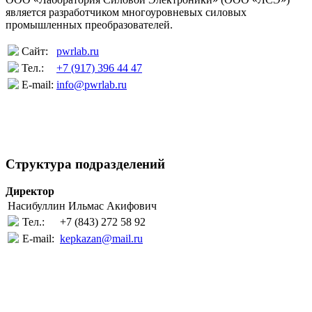
является разработчиком многоуровневых силовых
промышленных преобразователей.
Сайт:
pwrlab.ru
Тел.:
+7 (917) 396 44 47
E-mail:
info@pwrlab.ru
Структура подразделений
Директор
Насибуллин Ильмас Акифович
Тел.:
+7 (843) 272 58 92
E-mail:
kepkazan@mail.ru